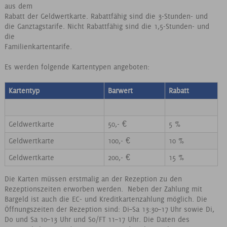
aus dem
Rabatt der Geldwertkarte. Rabattfähig sind die 3-Stunden- und
die Ganztagstarife. Nicht Rabattfähig sind die 1,5-Stunden- und
die
Familienkartentarife.
Es werden folgende Kartentypen angeboten:
Kartentyp
Barwert
Rabatt
Geldwertkarte
50,- €
5 %
Geldwertkarte
100,- €
10 %
Geldwertkarte
200,- €
15 %
Die Karten müssen erstmalig an der Rezeption zu den
Rezeptionszeiten erworben werden. Neben der Zahlung mit
Bargeld ist auch die EC- und Kreditkartenzahlung möglich. Die
Öffnungszeiten der Rezeption sind: Di–Sa 13:30–17 Uhr sowie Di,
Do und Sa 10–13 Uhr und So/FT 11–17 Uhr. Die Daten des